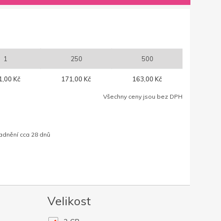
1
250
500
1,00 Kč
171,00 Kč
163,00 Kč
Všechny ceny jsou bez DPH
adnění cca 28 dnů
Velikost