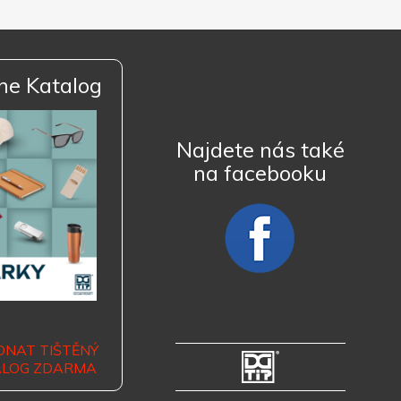
ne Katalog
Najdete nás také
na facebooku
DNAT TIŠTĚNÝ
ALOG ZDARMA