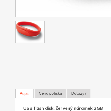
Cena potisku
Dotazy?
Popis
USB flash disk, červený náramek 2GB