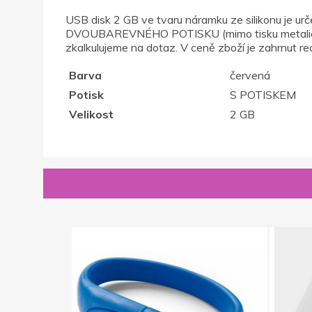
USB disk 2 GB ve tvaru náramku ze silikonu 
DVOUBAREVNÉHO POTISKU (mimo tisku metalickými
zkalkulujeme na dotaz. V ceně zboží je zahrnut rec
Barva
červená
Potisk
S POTISKEM
Velikost
2 GB