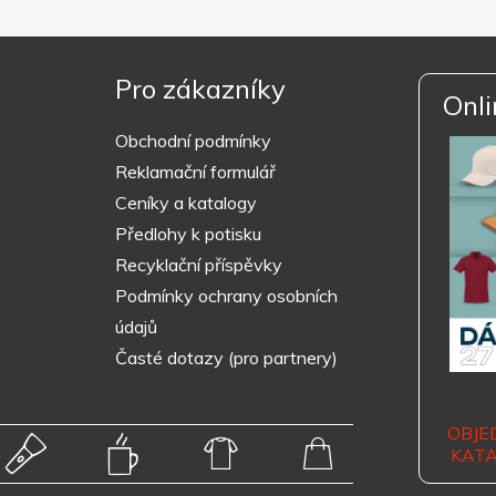
Pro zákazníky
Onli
Obchodní podmínky
Reklamační formulář
Ceníky a katalogy
Předlohy k potisku
Recyklační příspěvky
Podmínky ochrany osobních
údajů
Časté dotazy (pro partnery)
OBJE
KAT