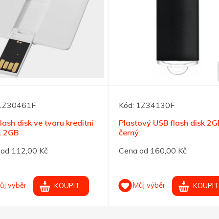
1Z30461F
Kód:
1Z34130F
lash disk ve tvaru kreditní
Plastový USB flash disk 2G
, 2GB
černý
od 112,00 Kč
Cena od 160,00 Kč
ůj výběr
Můj výběr
KOUPIT
KOUPIT