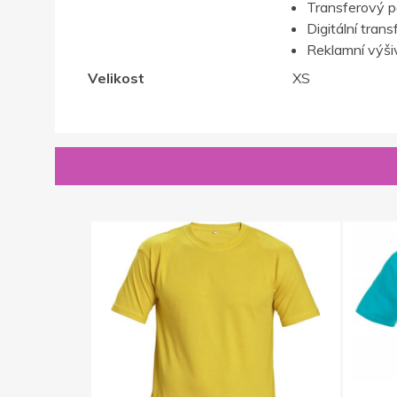
Transferový p
Digitální trans
Reklamní výši
Velikost
XS