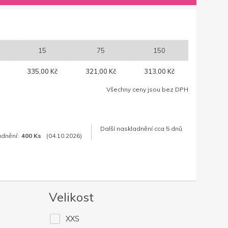
15
75
150
335,00 Kč
321,00 Kč
313,00 Kč
Všechny ceny jsou bez DPH
Další naskladnění cca 5 dnů
adnění:
400 Ks
(04.10.2026)
Velikost
XXS