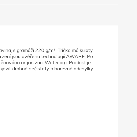
vlna, s gramáží 220 g/m². Tričko má kulatý
vrzení jsou ověřena technologií AWARE. Po
ěnováno organizaci Water.org. Produkt je
vit drobné nečistoty a barevné odchylky.