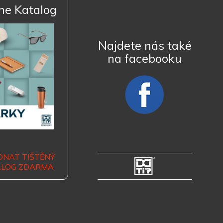
ne Katalog
Najdete nás také
na facebooku
DNAT TIŠTĚNÝ
ALOG ZDARMA