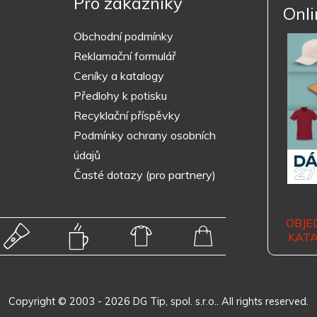
Pro zákazníky
Onli
Obchodní podmínky
Reklamační formulář
Ceníky a katalogy
Předlohy k potisku
Recyklační příspěvky
Podmínky ochrany osobních
údajů
Časté dotazy (pro partnery)
OBJE
KAT
Copyright © 2003 - 2026 DG Tip, spol. s.r.o.. All rights reserved.