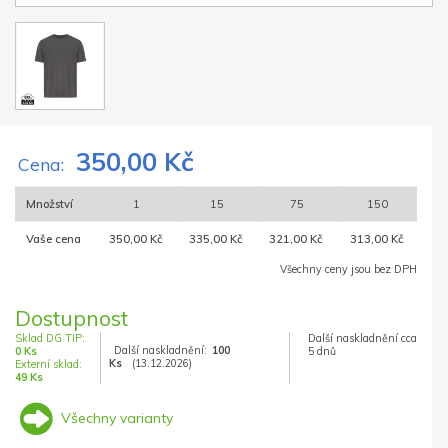
350,00 Kč
Cena:
Množství
1
15
75
150
Vaše cena
350,00 Kč
335,00 Kč
321,00 Kč
313,00 Kč
Všechny ceny jsou bez DPH
Dostupnost
Sklad DG TIP:
Další naskladnění cca
Další naskladnění:
100
0 Ks
5 dnů
Ks
(13.12.2026)
Externí sklad:
49 Ks
Všechny varianty