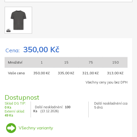
350,00 Kč
Cena:
Množství
1
15
75
150
Vaše cena
350,00 Kč
335,00 Kč
321,00 Kč
313,00 Kč
Všechny ceny jsou bez DPH
Dostupnost
Sklad DG TIP:
Další naskladnění cca
Další naskladnění:
100
0 Ks
5 dnů
Ks
(13.12.2026)
Externí sklad:
49 Ks
Všechny varianty