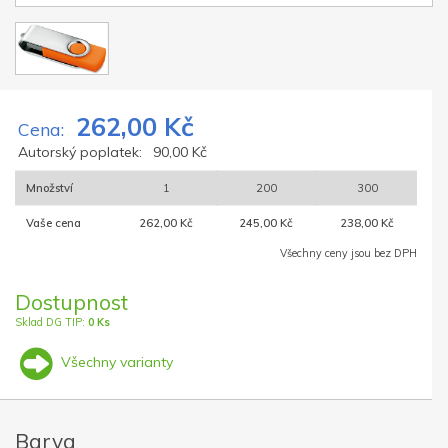
262,00 Kč
Cena:
Autorský poplatek:
90,00 Kč
Množství
1
200
300
Vaše cena
262,00 Kč
245,00 Kč
238,00 Kč
Všechny ceny jsou bez DPH
Dostupnost
Sklad DG TIP:
0 Ks
Všechny varianty
Barva