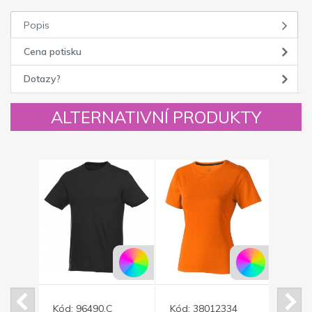
Popis
Cena potisku
Dotazy?
ALTERNATIVNÍ PRODUKTY
Kód:
96490.C
Kód:
38012334
Kód: