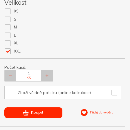
Velikost
XS
S
M
L
XL
XXL
Počet kusů:
KS
Zboží včetně potisku (online kalkulace)
Koupit
Přidej do výběru