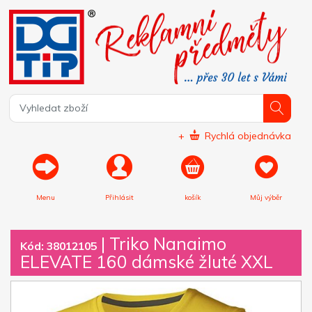
+
Rychlá objednávka
Menu
Přihlásit
košík
Můj výběr
|
Triko Nanaimo
Kód: 38012105
ELEVATE 160 dámské žluté XXL