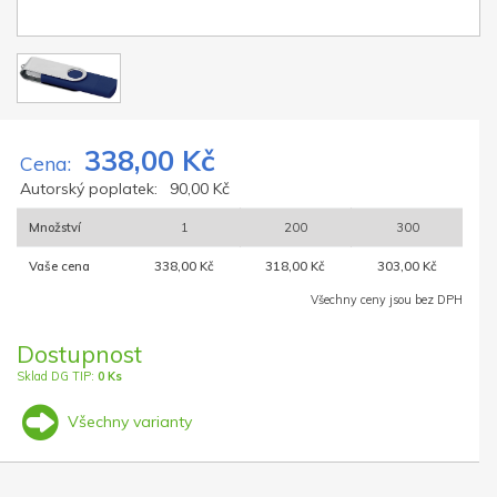
338,00 Kč
Cena:
Autorský poplatek:
90,00 Kč
Množství
1
200
300
Vaše cena
338,00 Kč
318,00 Kč
303,00 Kč
Všechny ceny jsou bez DPH
Dostupnost
Sklad DG TIP:
0 Ks
Všechny varianty