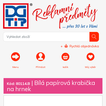
+
Rychlá objednávka
Menu
Přihlásit
košík
Můj výběr
|
Bílá papírová krabička
Kód: 80114.B
na hrnek