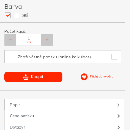
Barva
bílá
Počet kusů:
KS
Zboží včetně potisku (online kalkulace)
Koupit
Přidej do výběru
Popis
Cena potisku
Dotazy?