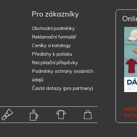
Pro zákazníky
Onli
Obchodní podmínky
Reklamační formulář
Ceníky a katalogy
Předlohy k potisku
Recyklační příspěvky
Podmínky ochrany osobních
údajů
Časté dotazy (pro partnery)
OBJE
KAT