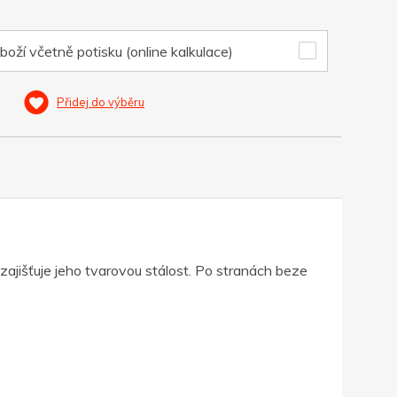
boží včetně potisku (online kalkulace)
Přidej do výběru
ajišťuje jeho tvarovou stálost. Po stranách beze