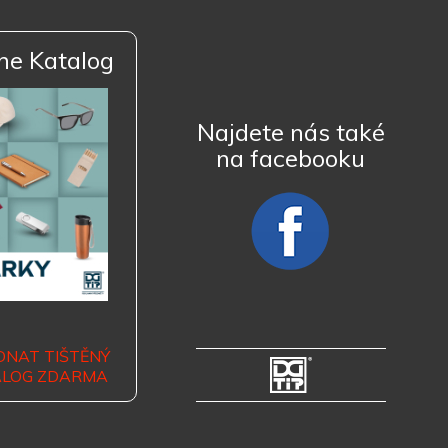
ne Katalog
Najdete nás také
na facebooku
DNAT TIŠTĚNÝ
ALOG ZDARMA