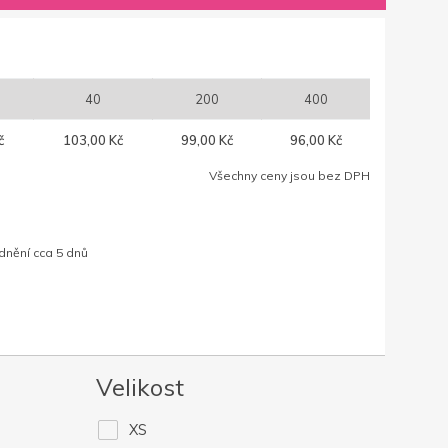
40
200
400
č
103,00 Kč
99,00 Kč
96,00 Kč
Všechny ceny jsou bez DPH
dnění cca 5 dnů
Velikost
XS