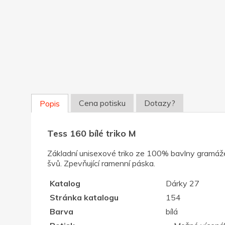
Cena potisku
Dotazy?
Popis
Tess 160 bílé triko M
Základní unisexové triko ze 100% bavlny gramáže 
švů. Zpevňující ramenní páska.
Katalog
Dárky 27
Stránka katalogu
154
Barva
bílá