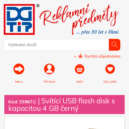
+
Rychlá objednávka
Menu
Přihlásit
košík
Můj výběr
|
Svítící USB flash disk s
Kód: 33967.C
kapacitou 4 GB černý