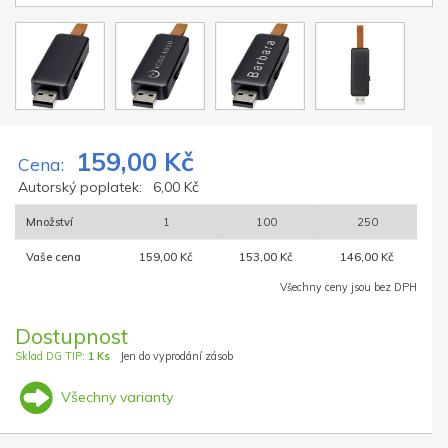
159,00 Kč
Cena:
Autorský poplatek:
6,00 Kč
Množství
1
100
250
Vaše cena
159,00 Kč
153,00 Kč
146,00 Kč
Všechny ceny jsou bez DPH
Dostupnost
Sklad DG TIP:
1 Ks
Jen do vyprodání zásob
Všechny varianty