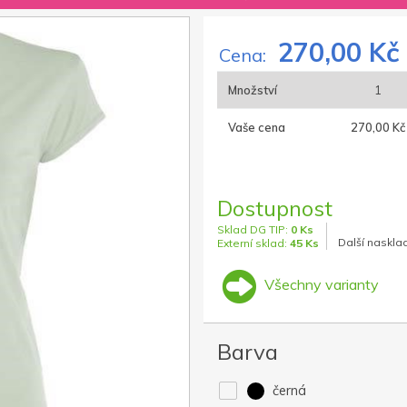
270,00 Kč
Cena:
Množství
1
Vaše cena
270,00 Kč
Dostupnost
Sklad DG TIP:
0 Ks
Další naskla
Externí sklad:
45 Ks
Všechny varianty
Barva
černá