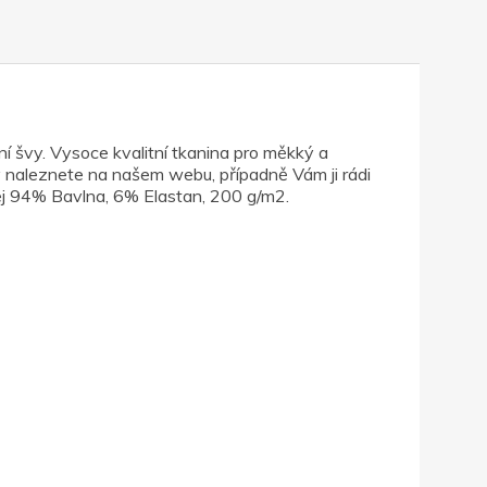
švy. Vysoce kvalitní tkanina pro měkký a
oly naleznete na našem webu, případně Vám ji rádi
erzej 94% Bavlna, 6% Elastan, 200 g/m2.