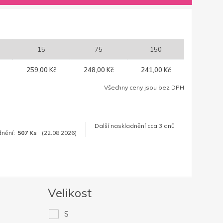
15
75
150
259,00 Kč
248,00 Kč
241,00 Kč
Všechny ceny jsou bez DPH
Další naskladnění cca 3 dnů
dnění:
507 Ks
(22.08.2026)
Velikost
S