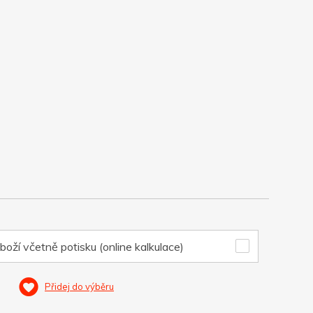
boží včetně potisku (online kalkulace)
Přidej do výběru