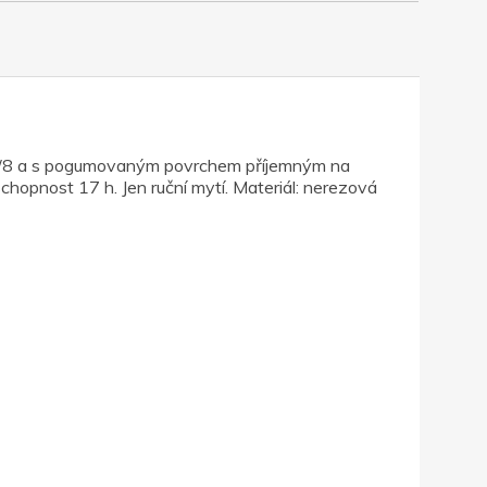
i 18/8 a s pogumovaným povrchem příjemným na
hopnost 17 h. Jen ruční mytí. Materiál: nerezová