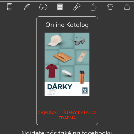
Online Katalog
OBJEDNAT TIŠTĚNÝ KATALOG
ZDARMA
Najdete nás také na facebooku