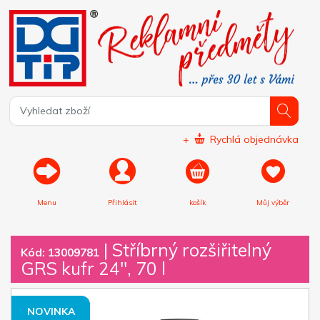
+
Rychlá objednávka
Menu
Přihlásit
košík
Můj výběr
|
Stříbrný rozšiřitelný
Kód: 13009781
GRS kufr 24", 70 l
NOVINKA