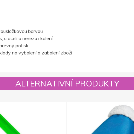
vousložkovou barvou
 u oceli a nerezu i kalení
barevný potisk
lady na vybalení a zabalení zboží
ALTERNATIVNÍ PRODUKTY