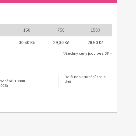
150
750
1500
č
30,40 Kč
29,30 Kč
28,50 Kč
Všechny ceny jsou bez DPH
Další naskladnění cca 4
ladnění:
10000
dnů
2026)