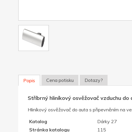
Cena potisku
Dotazy?
Popis
Stříbrný hliníkový osvěžovač vzduchu do 
Hliníkový osvěžovač do auta s připevněním na vent
Katalog
Dárky 27
Stránka katalogu
115