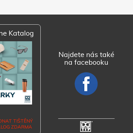
ne Katalog
Najdete nás také
na facebooku
DNAT TIŠTĚNÝ
ALOG ZDARMA