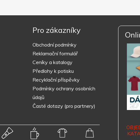
Pro zákazníky
Onli
Obchodní podmínky
Reklamační formulář
Ceníky a katalogy
Předlohy k potisku
Recyklační příspěvky
Podmínky ochrany osobních
údajů
Časté dotazy (pro partnery)
OBJE
KAT