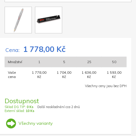
1 778,00 Kč
Cena:
Množství
1
5
25
50
Vaše
1 778,00
1 704,00
1 636,00
1 593,00
cena
Kč
Kč
Kč
Kč
Všechny ceny jsou bez DPH
Dostupnost
Sklad DG TIP:
0 Ks
Další naskladnění cca 2 dnů
Externí sklad:
10 Ks
Všechny varianty