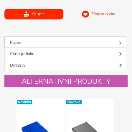
Koupit
Přidej do výběru
Popis
Cena potisku
Dotazy?
ALTERNATIVNÍ PRODUKTY
Novinka
Novinka
Novinka