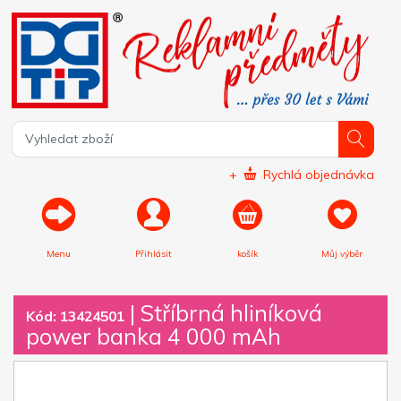
+
Rychlá objednávka
Menu
Přihlásit
košík
Můj výběr
|
Stříbrná hliníková
Kód: 13424501
power banka 4 000 mAh