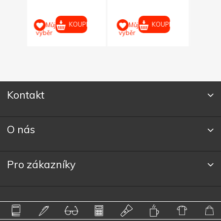
KOUPIT
KOUPIT
KOUPIT
Můj
Můj
výběr
výběr
Kontakt
O nás
Pro zákazníky