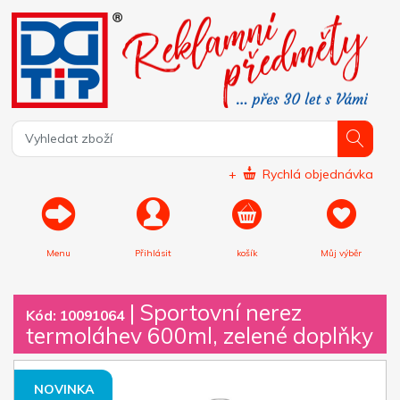
+
Rychlá objednávka
Menu
Přihlásit
košík
Můj výběr
|
Sportovní nerez
Kód: 10091064
termoláhev 600ml, zelené doplňky
NOVINKA