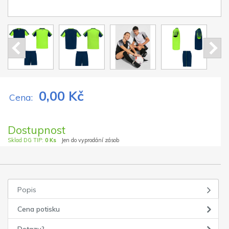
0,00 Kč
Cena:
Dostupnost
Sklad DG TIP:
0 Ks
Jen do vyprodání zásob
Popis
Cena potisku
Dotazy?