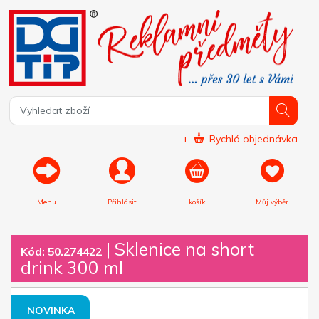
+
Rychlá objednávka
Menu
Přihlásit
košík
Můj výběr
|
Sklenice na short
Kód: 50.274422
drink 300 ml
NOVINKA