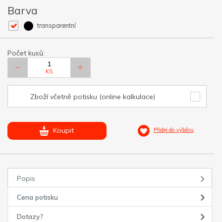
Barva
transparentní
Počet kusů:
KS
Zboží včetně potisku (online kalkulace)
Koupit
Přidej do výběru
Popis
Cena potisku
Dotazy?