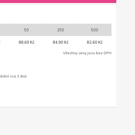
50
250
500
č
88,60 Kč
84,90 Kč
82,60 Kč
Všechny ceny jsou bez DPH
dnění cca 3 dnů