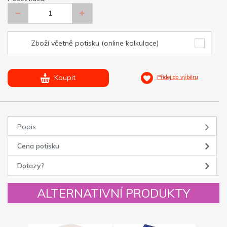
Zboží včetně potisku (online kalkulace)
Koupit
Přidej do výběru
Popis
Cena potisku
Dotazy?
ALTERNATIVNÍ PRODUKTY