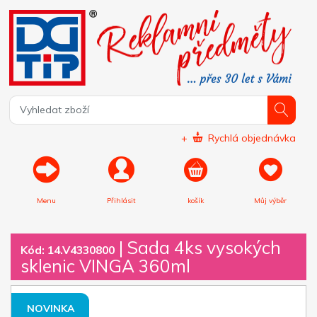
+
Rychlá objednávka
Menu
Přihlásit
košík
Můj výběr
|
Sada 4ks vysokých
Kód: 14.V4330800
sklenic VINGA 360ml
NOVINKA