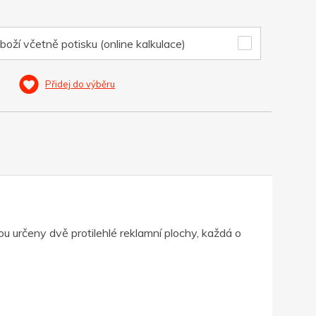
boží včetně potisku (online kalkulace)
Přidej do výběru
 určeny dvě protilehlé reklamní plochy, každá o