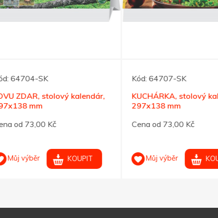
64704-SK
Kód:
64707-SK
ZDAR, stolový kalendár,
KUCHÁRKA, stolový kalend
138 mm
297x138 mm
od 73,00 Kč
Cena od 73,00 Kč
ůj výběr
Můj výběr
KOUPIT
KOUPIT