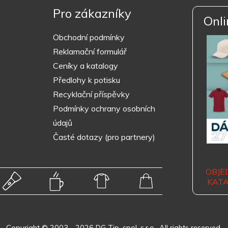
Pro zákazníky
Onli
Obchodní podmínky
Reklamační formulář
Ceníky a katalogy
Předlohy k potisku
Recyklační příspěvky
Podmínky ochrany osobních
údajů
Časté dotazy (pro partnery)
OBJE
KAT