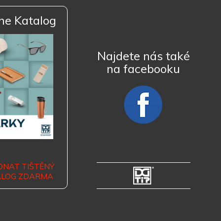
ne Katalog
Najdete nás také
na facebooku
DNAT TIŠTĚNÝ
ALOG ZDARMA