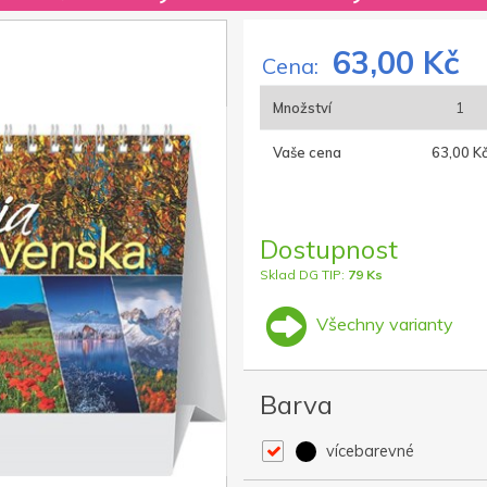
63,00 Kč
Cena:
Množství
1
Vaše cena
63,00 K
Dostupnost
Sklad DG TIP:
79 Ks
Všechny varianty
Barva
vícebarevné