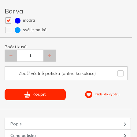
Barva
modrá
světle modrá
Počet kusů:
Zboží včetně potisku (online kalkulace)
Koupit
Přidej do výběru
Popis
Cena potisku