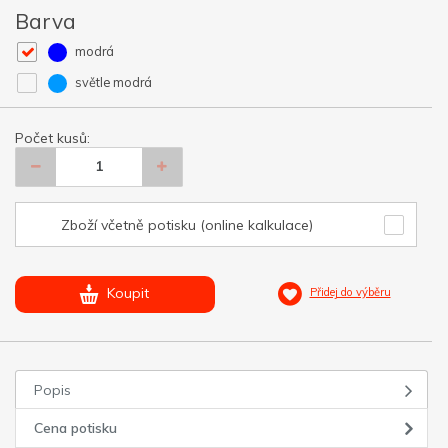
Barva
modrá
světle modrá
Počet kusů:
Zboží včetně potisku (online kalkulace)
Koupit
Přidej do výběru
Popis
Cena potisku