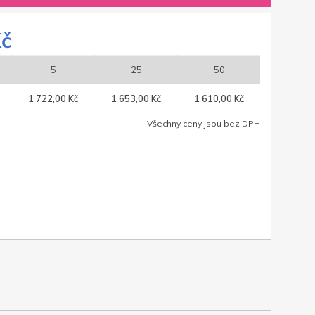
Kč
5
25
50
1 722,00 Kč
1 653,00 Kč
1 610,00 Kč
Všechny ceny jsou bez DPH