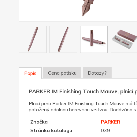
Cena potisku
Dotazy?
Popis
PARKER IM Finishing Touch Mauve, plnicí p
Plnicí pero Parker IM Finishing Touch Mauve má t
potažený odolnou barevnou vrstvou. Dodáváno s m
Značka
PARKER
Stránka katalogu
039