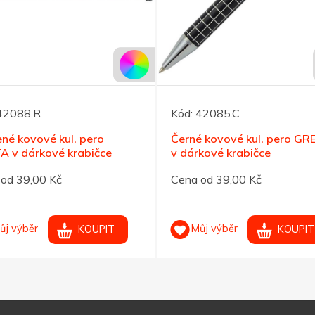
42088.R
Kód:
42085.C
né kovové kul. pero
Černé kovové kul. pero GR
A v dárkové krabičce
v dárkové krabičce
od 39,00 Kč
Cena od 39,00 Kč
ůj výběr
Můj výběr
KOUPIT
KOUPIT