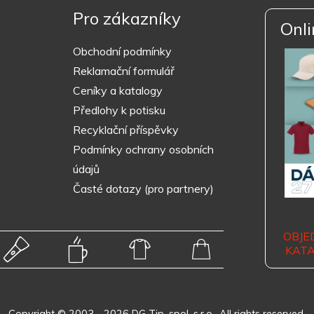
Pro zákazníky
Onli
Obchodní podmínky
Reklamační formulář
Ceníky a katalogy
Předlohy k potisku
Recyklační příspěvky
Podmínky ochrany osobních
údajů
Časté dotazy (pro partnery)
OBJE
KAT