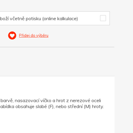
boží včetně potisku (online kalkulace)
Přidej do výběru
barvě, nasazovací víčko a hrot z nerezové oceli
ídka obsahuje slabé (F), nebo střední (M) hroty.