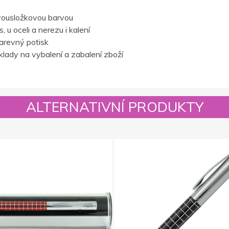
vousložkovou barvou
 u oceli a nerezu i kalení
barevný potisk
lady na vybalení a zabalení zboží
ALTERNATIVNÍ PRODUKTY