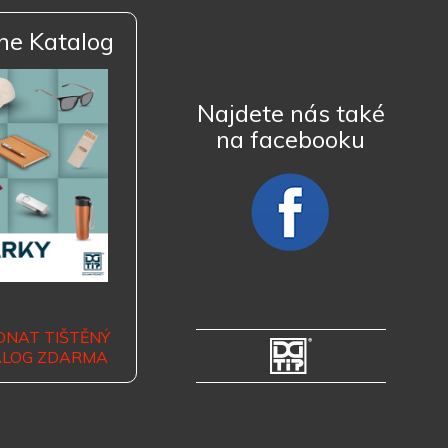
ne Katalog
Najdete nás také
na facebooku
DNAT TIŠTĚNÝ
ALOG ZDARMA