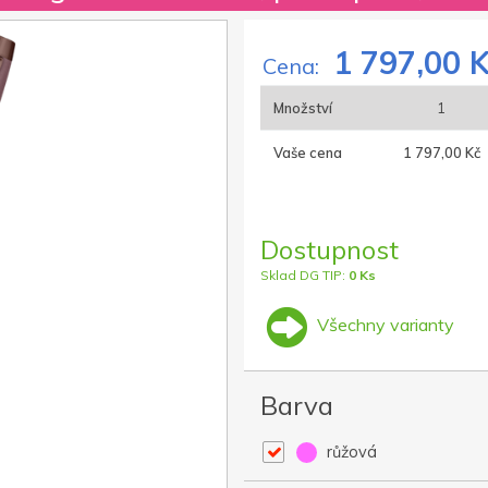
1 797,00 
Cena:
Množství
1
Vaše cena
1 797,00 Kč
Dostupnost
Sklad DG TIP:
0 Ks
Všechny varianty
Barva
růžová