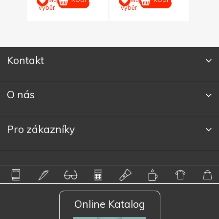
výběr
výběr
Kontakt
O nás
Pro zákazníky
Online Katalog