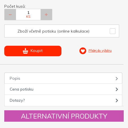
Počet kusů:
KS
Zboží včetně potisku (online kalkulace)
Koupit
Přidej do výběru
Popis
Cena potisku
Dotazy?
ALTERNATIVNÍ PRODUKTY