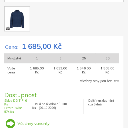
1 685,00 Kč
Cena:
Množství
1
5
25
50
Vaše
1 685,00
1 613,00
1 546,00
1 505,00
cena
Kč
Kč
Kč
Kč
Všechny ceny jsou bez DPH
Dostupnost
Sklad DG TIP:
0
Další naskladnění
Další naskladnění:
310
Ks
cca 5 dnů
Ks
(20.10.2026)
Externí sklad:
574 Ks
Všechny varianty