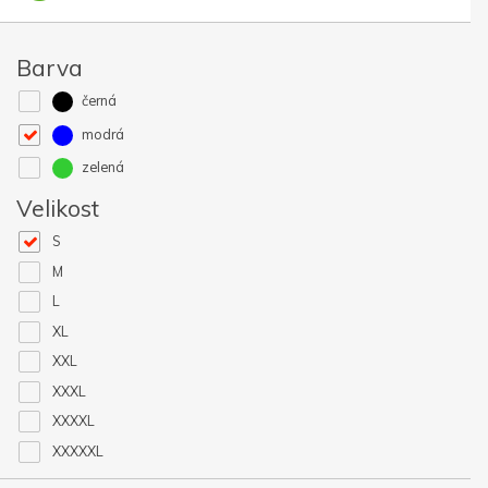
Barva
černá
modrá
zelená
Velikost
S
M
L
XL
XXL
XXXL
XXXXL
XXXXXL