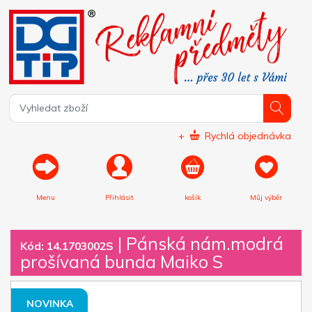
+
Rychlá objednávka
Menu
Přihlásit
košík
Můj výběr
|
Pánská nám.modrá
Kód: 14.1703002S
prošívaná bunda Maiko S
NOVINKA