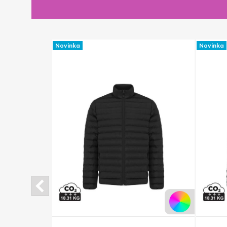
Novinka
Novinka