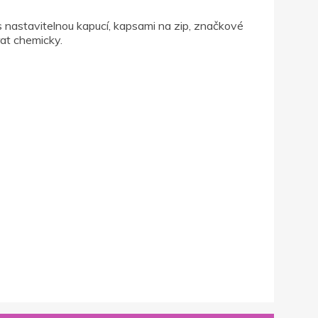
 nastavitelnou kapucí, kapsami na zip, značkové
rat chemicky.