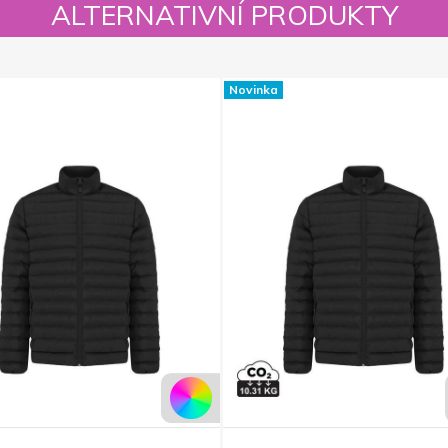
ALTERNATIVNÍ PRODUKTY
Novinka