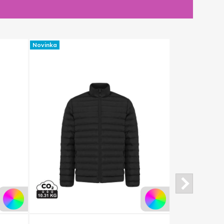
Novinka
Novinka