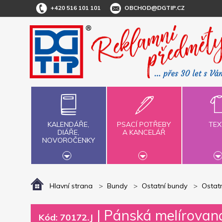
+420 516 101 101
OBCHOD@DGTIP.CZ
KALENDÁŘE,
PSACÍ POTŘEBY
TEX
DIÁŘE,
A KANCELÁŘ
NOVOROČENKY
Hlavní strana
Bundy
Ostatní bundy
Ostat
|
Pánská melírovan
Kód: 70172.J