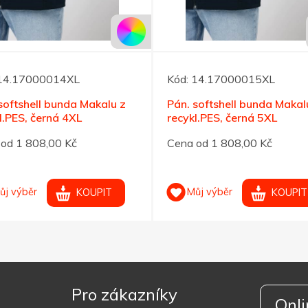
14.17000014XL
Kód:
14.17000015XL
softshell bunda Makalu z
Pán. softshell bunda Makal
l.PES, černá 4XL
recykl.PES, černá 5XL
od 1 808,00 Kč
Cena od 1 808,00 Kč
ůj výběr
Můj výběr
KOUPIT
KOUPIT
Pro zákazníky
Onli