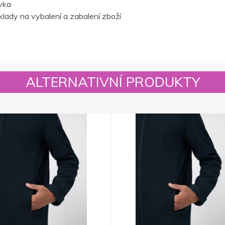
vka
lady na vybalení a zabalení zboží
ALTERNATIVNÍ PRODUKTY