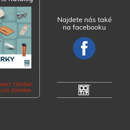
Najdete nás také
na facebooku
DNAT TIŠTĚNÝ
ALOG ZDARMA