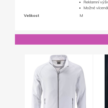
Reklamní výši
Možné vícenák
Velikost
M