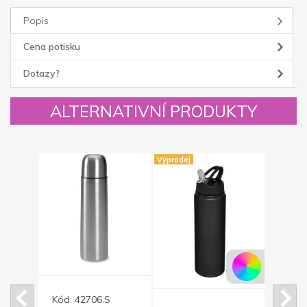
Popis
Cena potisku
Dotazy?
ALTERNATIVNÍ PRODUKTY
Výprodej
Kód:
42706.S
Kód: