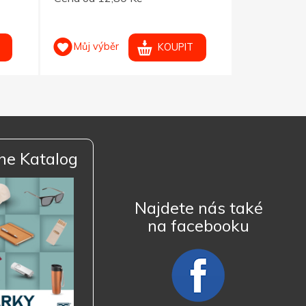
Můj výběr
Můj výb
KOUPIT
ne Katalog
Najdete nás také
na facebooku