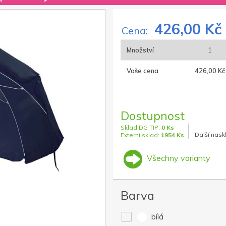
426,00 Kč
Cena:
Množství
1
Vaše cena
426,00 Kč
Dostupnost
Sklad DG TIP:
0 Ks
Další nask
Externí sklad:
1954 Ks
Všechny varianty
Barva
bílá