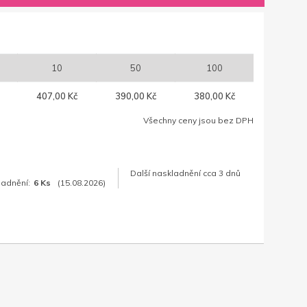
10
50
100
407,00 Kč
390,00 Kč
380,00 Kč
Všechny ceny jsou bez DPH
Další naskladnění cca 3 dnů
ladnění:
6 Ks
(15.08.2026)