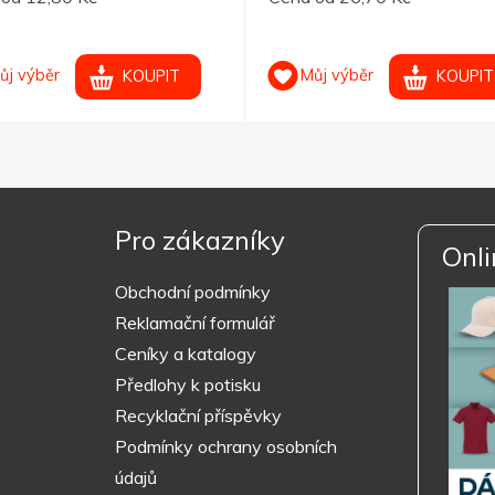
ůj výběr
Můj výběr
KOUPIT
KOUPIT
Pro zákazníky
Onli
Obchodní podmínky
Reklamační formulář
Ceníky a katalogy
Předlohy k potisku
Recyklační příspěvky
Podmínky ochrany osobních
údajů