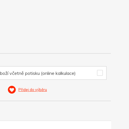
boží včetně potisku (online kalkulace)
Přidej do výběru