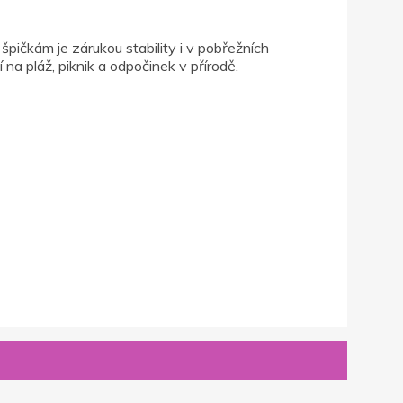
ičkám je zárukou stability i v pobřežních
na pláž, piknik a odpočinek v přírodě.