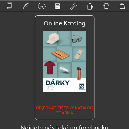
Online Katalog
OBJEDNAT TIŠTĚNÝ KATALOG
ZDARMA
Najdete nás také na facebooku