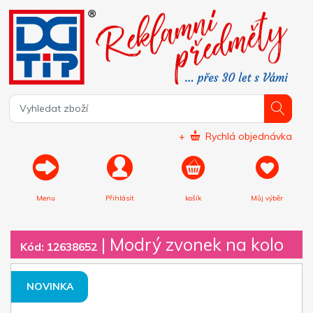
+
Rychlá objednávka
Menu
Přihlásit
košík
Můj výběr
|
Modrý zvonek na kolo
Kód: 12638652
NOVINKA