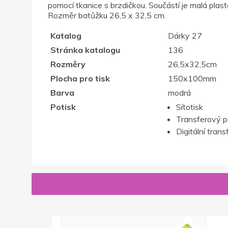
pomocí tkanice s brzdičkou. Součástí je malá plas
Rozměr batůžku 26,5 x 32,5 cm.
Katalog
Dárky 27
Stránka katalogu
136
Rozměry
26,5x32,5cm
Plocha pro tisk
150x100mm
Barva
modrá
Potisk
Sítotisk
Transferový p
Digitální trans