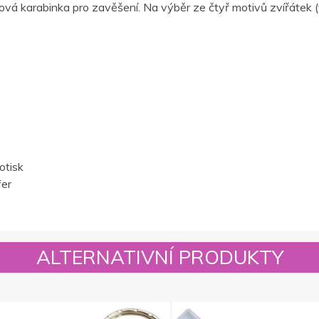
tová karabinka pro zavěšení. Na výběr ze čtyř motivů zvířátek (
otisk
fer
ALTERNATIVNÍ PRODUKTY