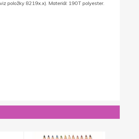
viz položky 8219x.x). Materiál: 190T polyester.