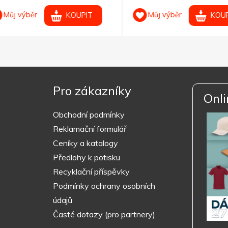
ůj výběr
Můj výběr
KOUPIT
KOUPIT
Pro zákazníky
Onli
Obchodní podmínky
Reklamační formulář
Ceníky a katalogy
Předlohy k potisku
Recyklační příspěvky
Podmínky ochrany osobních
údajů
Časté dotazy (pro partnery)