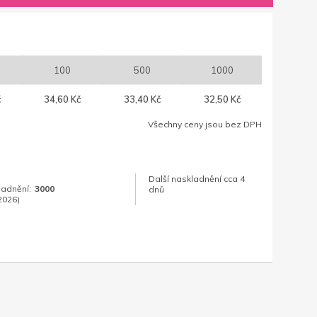
100
500
1000
č
34,60 Kč
33,40 Kč
32,50 Kč
Všechny ceny jsou bez DPH
Další naskladnění cca 4
ladnění:
3000
dnů
2026)