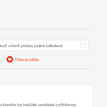
boží včetně potisku (online kalkulace)
Přidej do výběru
o kterého lze batůžek seskládat a přitáhnout