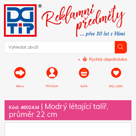
+
Rychlá objednávka
Menu
Přihlásit
košík
Můj výběr
|
Modrý létající talíř,
Kód: 46024.M
průměr 22 cm