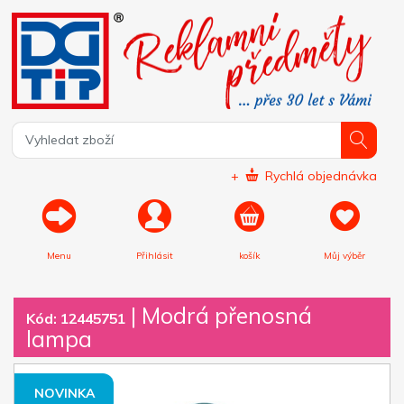
+
Rychlá objednávka
Menu
Přihlásit
košík
Můj výběr
|
Modrá přenosná
Kód: 12445751
lampa
NOVINKA