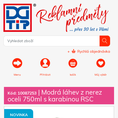
+
Rychlá objednávka
Menu
Přihlásit
košík
Můj výběr
|
Modrá láhev z nerez
Kód: 10087253
oceli 750ml s karabinou RSC
NOVINKA