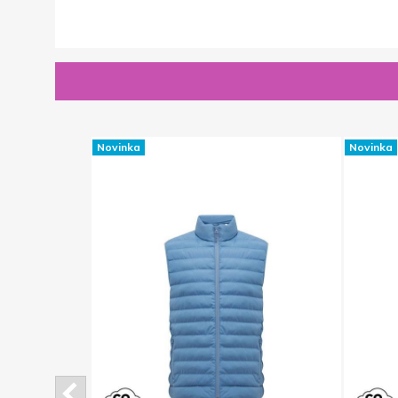
Novinka
Novinka