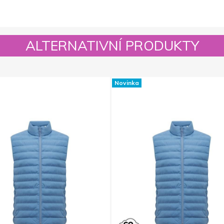
ALTERNATIVNÍ PRODUKTY
Novinka