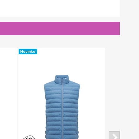
Novinka
Novinka