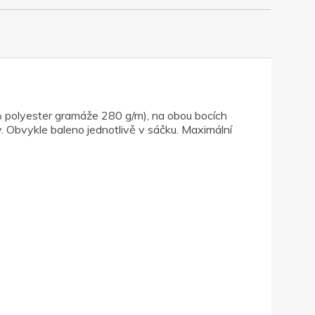
0% polyester gramáže 280 g/m), na obou bocích
y. Obvykle baleno jednotlivě v sáčku. Maximální