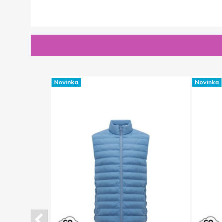
Novinka
Novinka