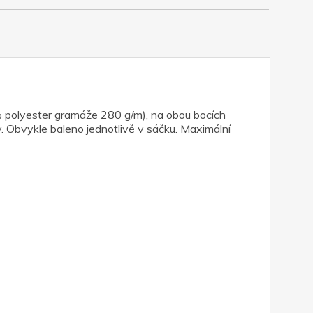
0% polyester gramáže 280 g/m), na obou bocích
y. Obvykle baleno jednotlivě v sáčku. Maximální