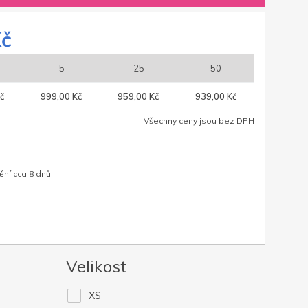
Kč
5
25
50
č
999,00 Kč
959,00 Kč
939,00 Kč
Všechny ceny jsou bez DPH
ění cca 8 dnů
Velikost
XS