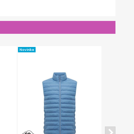
Novinka
Novinka