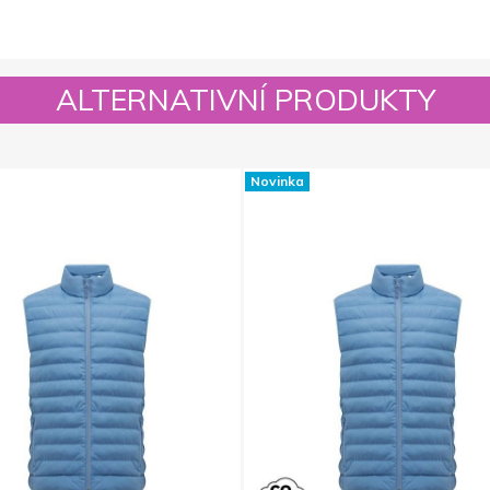
ALTERNATIVNÍ PRODUKTY
Novinka