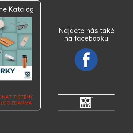
ne Katalog
Najdete nás také
na facebooku
DNAT TIŠTĚNÝ
ALOG ZDARMA