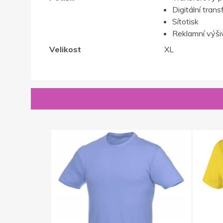
Digitální trans
Sítotisk
Reklamní výši
Velikost
XL