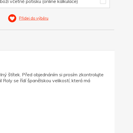
boží včetně potisku (online kalkulace)
Přidej do výběru
ý štítek. Před objednáním si prosím zkontrolujte
 Roly se řídí španělskou velikostí, která má