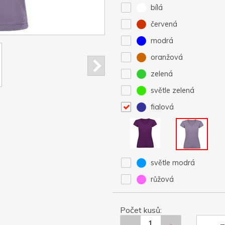
bílá
červená
modrá
oranžová
zelená
světle zelená
fialová
světle modrá
růžová
Počet kusů: