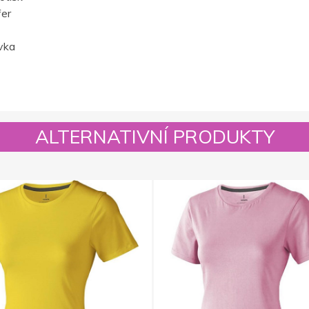
fer
vka
ALTERNATIVNÍ PRODUKTY