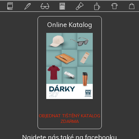
Online Katalog
OBJEDNAT TIŠTĚNÝ KATALOG
ZDARMA
Najdete nás také na facebooku