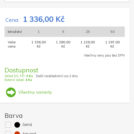
1 336,00 Kč
Cena:
Množství
1
5
25
50
Vaše
1 336,00
1 280,00
1 229,00
1 197,00
cena
Kč
Kč
Kč
Kč
Všechny ceny jsou bez DPH
Dostupnost
Sklad DG TIP:
0 Ks
Další naskladnění cca 2 dnů
Externí sklad:
4 Ks
Všechny varianty
Barva
černá
červená