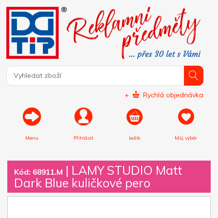
+
Rychlá objednávka
Menu
Přihlásit
košík
Můj výběr
|
LAMY STUDIO Matt
Kód: 68911.M
Dark Blue kuličkové pero