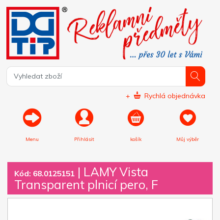
+
Rychlá objednávka
Menu
Přihlásit
košík
Můj výběr
|
LAMY Vista
Kód: 68.0125151
Transparent plnicí pero, F