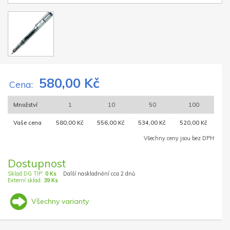
580,00 Kč
Cena:
Množství
1
10
50
100
Vaše cena
580,00 Kč
556,00 Kč
534,00 Kč
520,00 Kč
Všechny ceny jsou bez DPH
Dostupnost
Sklad DG TIP:
0 Ks
Další naskladnění cca 2 dnů
Externí sklad:
39 Ks
Všechny varianty