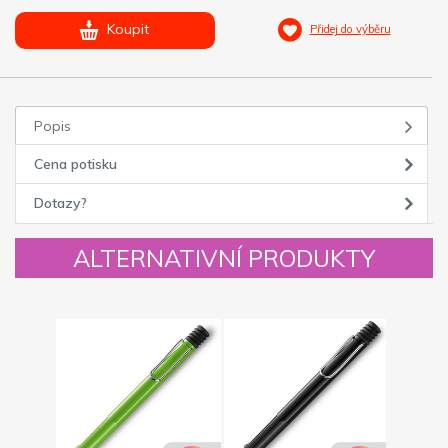
Koupit
Přidej do výběru
Popis
Cena potisku
Dotazy?
ALTERNATIVNÍ PRODUKTY
Novinka