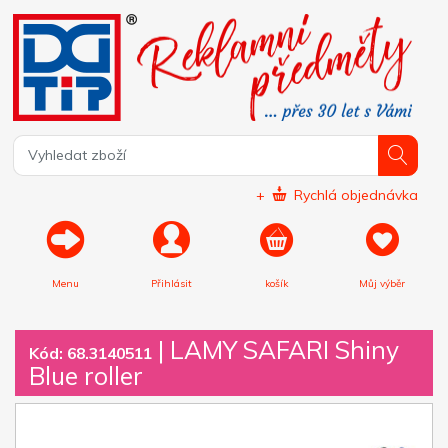
+
Rychlá objednávka
Menu
Přihlásit
košík
Můj výběr
|
LAMY SAFARI Shiny
Kód: 68.3140511
Blue roller