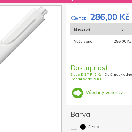
286,00 Kč
Cena:
Množství
1
Vaše cena
286,00 Kč
Dostupnost
Sklad DG TIP:
0 Ks
Další naskladně
Externí sklad:
9 Ks
Všechny varianty
Barva
černá