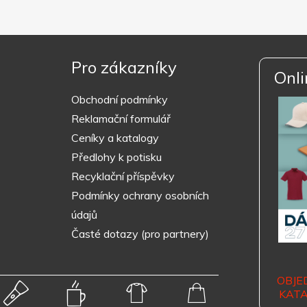
Pro zákazníky
Onli
Obchodní podmínky
Reklamační formulář
Ceníky a katalogy
Předlohy k potisku
Recyklační příspěvky
Podmínky ochrany osobních
údajů
Časté dotazy (pro partnery)
OBJE
KAT