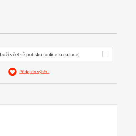
boží včetně potisku (online kalkulace)
Přidej do výběru