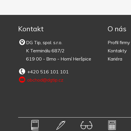
Kontakt
O nás
DG Tip, spol. s.r.o.
Profil firmy
K Terminálu 687/2
Kontakty
619 00 - Brno - Horní Heršpice
Kariéra
+420 516 101 101
obchod@dgtip.cz