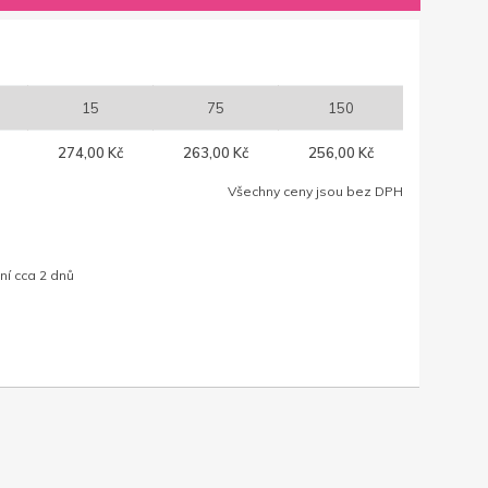
15
75
150
274,00 Kč
263,00 Kč
256,00 Kč
Všechny ceny jsou bez DPH
ní cca 2 dnů