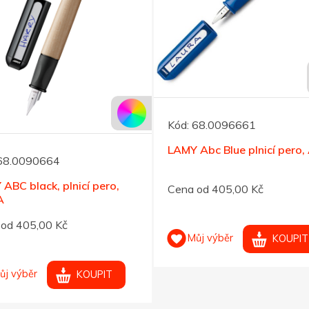
Kód:
68.0096661
LAMY Abc Blue plnicí pero,
68.0090664
ABC black, plnicí pero,
Cena od 405,00 Kč
A
od 405,00 Kč
Můj výběr
KOUPIT
ůj výběr
KOUPIT