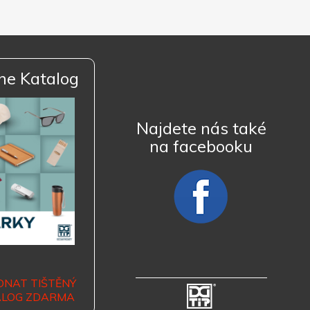
ne Katalog
Najdete nás také
na facebooku
DNAT TIŠTĚNÝ
ALOG ZDARMA