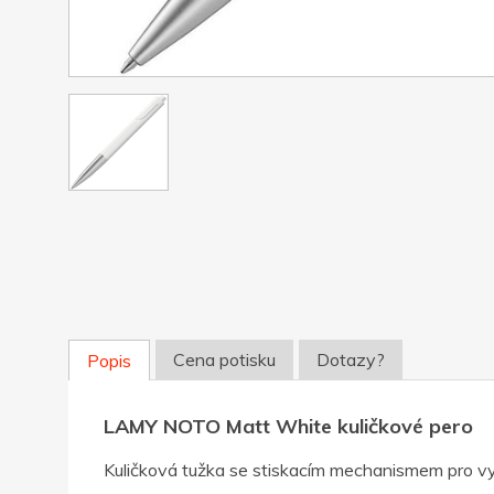
Cena potisku
Dotazy?
Popis
LAMY NOTO Matt White kuličkové pero
Kuličková tužka se stiskacím mechanismem pro vys