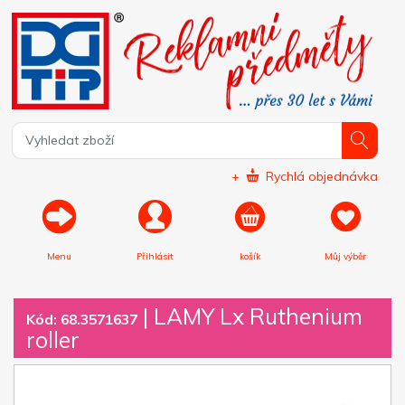
+
Rychlá objednávka
Menu
Přihlásit
košík
Můj výběr
|
LAMY Lx Ruthenium
Kód: 68.3571637
roller