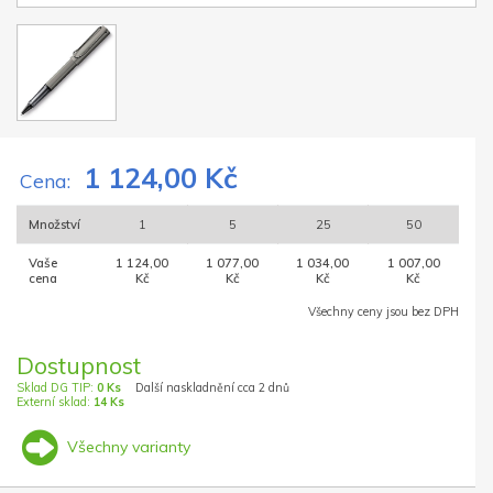
1 124,00 Kč
Cena:
Množství
1
5
25
50
Vaše
1 124,00
1 077,00
1 034,00
1 007,00
cena
Kč
Kč
Kč
Kč
Všechny ceny jsou bez DPH
Dostupnost
Sklad DG TIP:
0 Ks
Další naskladnění cca 2 dnů
Externí sklad:
14 Ks
Všechny varianty