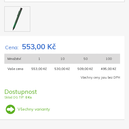
553,00 Kč
Cena:
Množství
1
10
50
100
Vaše cena
553,00 Kč
530,00 Kč
509,00 Kč
495,00 Kč
Všechny ceny jsou bez DPH
Dostupnost
Sklad DG TIP:
0 Ks
Všechny varianty