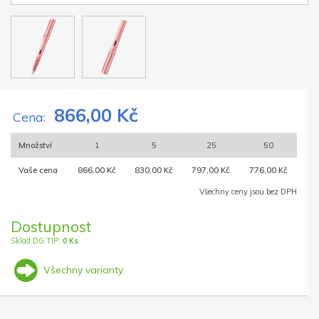
866,00 Kč
Cena:
Množství
1
5
25
50
Vaše cena
866,00 Kč
830,00 Kč
797,00 Kč
776,00 Kč
Všechny ceny jsou bez DPH
Dostupnost
Sklad DG TIP:
0 Ks
Všechny varianty