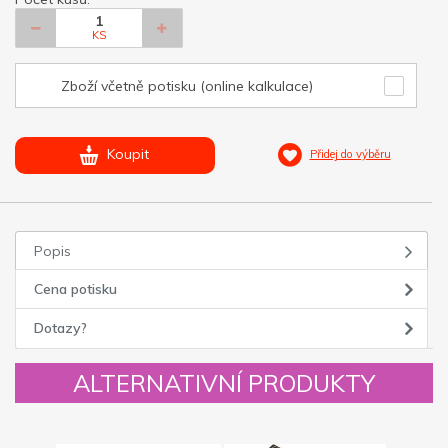
KS
Zboží včetně potisku (online kalkulace)
Koupit
Přidej do výběru
Popis
Cena potisku
Dotazy?
ALTERNATIVNÍ PRODUKTY