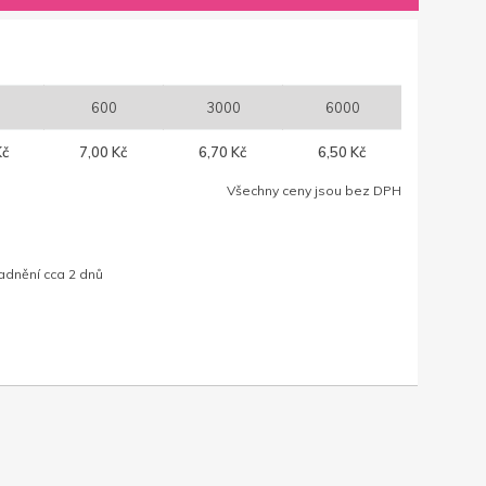
600
3000
6000
Kč
7,00 Kč
6,70 Kč
6,50 Kč
Všechny ceny jsou bez DPH
adnění cca 2 dnů