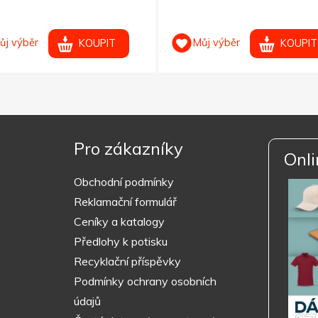
ůj výběr
Můj výběr
KOUPIT
KOUPIT
Pro zákazníky
Onli
Obchodní podmínky
Reklamační formulář
Ceníky a katalogy
Předlohy k potisku
Recyklační příspěvky
Podmínky ochrany osobních
údajů