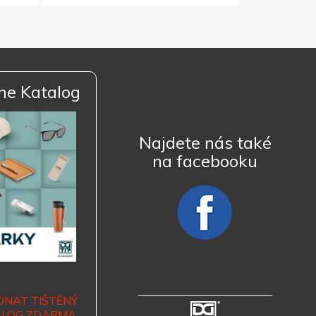
ne Katalog
Najdete nás také
na facebooku
DNAT TIŠTĚNÝ
ALOG ZDARMA