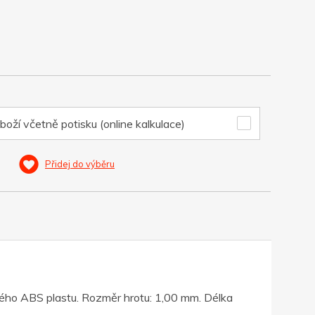
boží včetně potisku (online kalkulace)
Přidej do výběru
ného ABS plastu. Rozměr hrotu: 1,00 mm. Délka