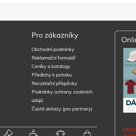
Pro zákazníky
Onli
Obchodní podmínky
Reklamační formulář
Ceníky a katalogy
Předlohy k potisku
Recyklační příspěvky
Podmínky ochrany osobních
údajů
Časté dotazy (pro partnery)
OBJE
KAT