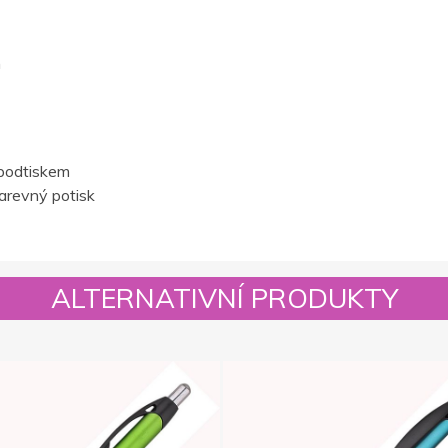
m
podtiskem
barevný potisk
ALTERNATIVNÍ PRODUKTY