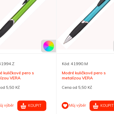
41994.Z
Kód:
41990.M
é kuličkové pero s
Modré kuličkové pero s
lízou VERA
metalízou VERA
od 5,50 Kč
Cena od 5,50 Kč
ůj výběr
Můj výběr
KOUPIT
KOUPIT