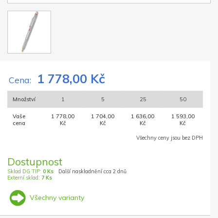
1 778,00 Kč
Cena:
Množství
1
5
25
50
Vaše
1 778,00
1 704,00
1 636,00
1 593,00
cena
Kč
Kč
Kč
Kč
Všechny ceny jsou bez DPH
Dostupnost
Sklad DG TIP:
0 Ks
Další naskladnění cca 2 dnů
Externí sklad:
7 Ks
Všechny varianty