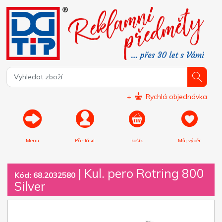
+
Rychlá objednávka
Menu
Přihlásit
košík
Můj výběr
|
Kul. pero Rotring 800
Kód: 68.2032580
Silver